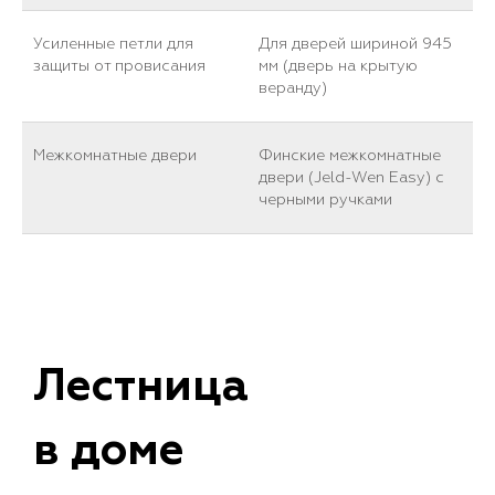
Усиленные петли для
Для дверей шириной 945
защиты от провисания
мм (дверь на крытую
веранду)
Межкомнатные двери
Финские межкомнатные
двери (Jeld-Wen Easy) с
черными ручками
Лестница
в доме