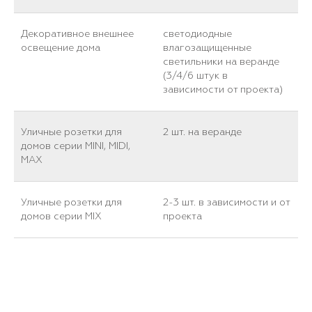
Декоративное внешнее
светодиодные
освещение дома
влагозащищенные
светильники на веранде
(3/4/6 штук в
зависимости от проекта)
Уличные розетки для
2 шт. на веранде
домов серии MINI, MIDI,
MAX
Уличные розетки для
2-3 шт. в зависимости и от
домов серии MIX
проекта