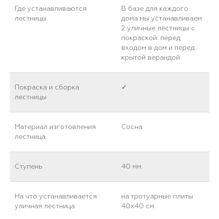
Где устанавливаются
В базе для каждого
лестницы
дома мы устанавливаем
2 уличные лестницы с
покраской: перед
входом в дом и перед
крытой верандой
Покраска и сборка
✓
лестницы
Материал изготовления
Сосна
лестница
Ступень
40 мм.
На что устанавливается
на тротуарные плиты
уличная лестница
40х40 см