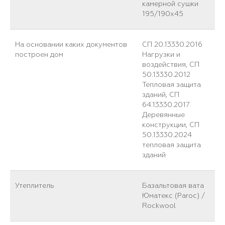
камерной сушки
195/190х45
На основании каких документов
СП 20.13330.2016
построен дом
Нагрузки и
воздействия, СП
50.13330.2012
Тепловая защита
зданий, СП
64.13330.2017
Деревянные
конструкции, СП
50.13330.2024
тепловая защита
зданий
Утеплитель
Базальтовая вата
Юматекс (Paroc) /
Rockwool