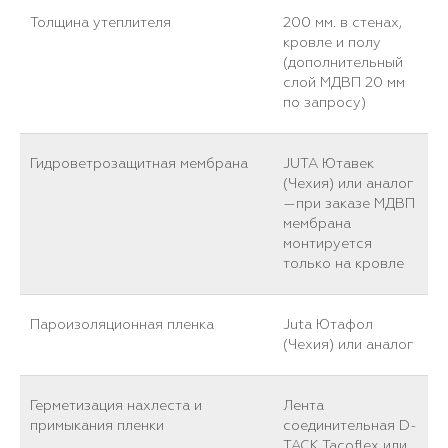
Толщина утеплителя
200 мм. в стенах,
кровле и полу
(дополнительный
слой МДВП 20 мм
по запросу)
Гидроветрозащитная мембрана
JUTA Ютавек
(Чехия) или аналог
—при заказе МДВП
мембрана
монтируется
только на кровле
Пароизоляционная пленка
Juta Ютафол
(Чехия) или аналог
Герметизация нахлеста и
Лента
примыкания пленки
соединительная D-
TACK Tacoflex или