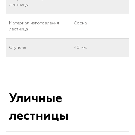
лестницы
Материал изготовления
Сосна
лестница
Ступень
40 мм.
Уличные
лестницы