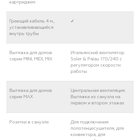
картриджем
Греющий кабель 4 м.,
✓
устанавливающийся
внутрь трубы
Вытяжка для домов
Итальянский вентилятор
серии MINI, MIDI, MIX
Soler & Palau 170/240 с
регулятором скорости
работы
Вытяжка для домов
Центральная вентиляция.
серии MAX
Вытяжка из санузла на
первом и втором этажах
Розетки в санузле
Для подключения
полотенцесушителя, для
конвектора, для