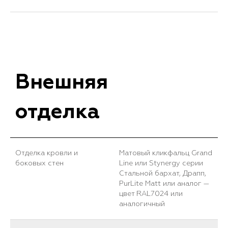
Внешняя
отделка
Отделка кровли и
Матовый кликфальц Grand
боковых стен
Line или Stynergy серии
Стальной бархат, Драпп,
PurLite Matt или аналог —
цвет RAL7024 или
аналогичный