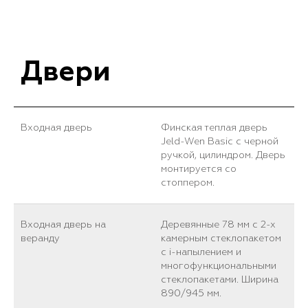
Двери
Входная дверь
Финская теплая дверь
Jeld-Wen Basic с черной
ручкой, цилиндром. Дверь
монтируется со
стоппером.
Входная дверь на
Деревянные 78 мм с 2-х
веранду
камерным стеклопакетом
с i-напылением и
многофункциональными
стеклопакетами. Ширина
890/945 мм.