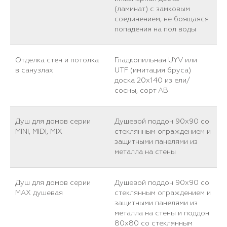
(ламинат) с замковым
соединением, не боящаяся
попадения на пол воды
Отделка стен и потолка
Гладкопильная UYV или
в санузлах
UTF (имитация бруса)
доска 20х140 из ели/
сосны, сорт АВ
Душ для домов серии
Душевой поддон 90х90 со
MINI, MIDI, MIX
стеклянным ограждением и
защитными панелями из
металла на стены
Душ для домов серии
Душевой поддон 90х90 со
MAX душевая
стеклянным ограждением и
защитными панелями из
металла на стены и поддон
80х80 со стеклянным