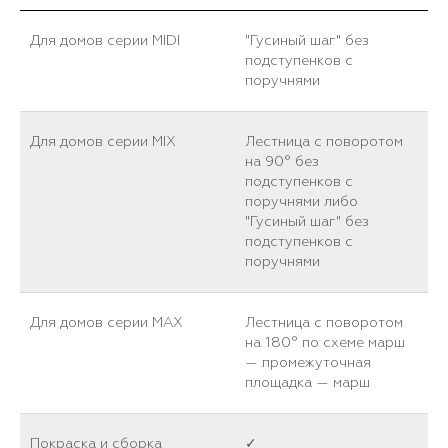
Для домов серии MIDI
"Гусиный шаг" без
подступенков с
поручнями
Для домов серии MIX
Лестница с поворотом
на 90° без
подступенков с
поручнями либо
"Гусиный шаг" без
подступенков с
поручнями
Для домов серии MAX
Лестница с поворотом
на 180° по схеме марш
— промежуточная
площадка — марш
Покраска и сборка
✓