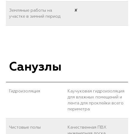
Земляные работы на
✘
участке в зимний период
Санузлы
Гидроизоляция
Каучуковая гидроизоляция
для влажных помещений и
лента для проклейки всего
периметра
Чистовые полы
Качественная ПВХ
инженерная доска