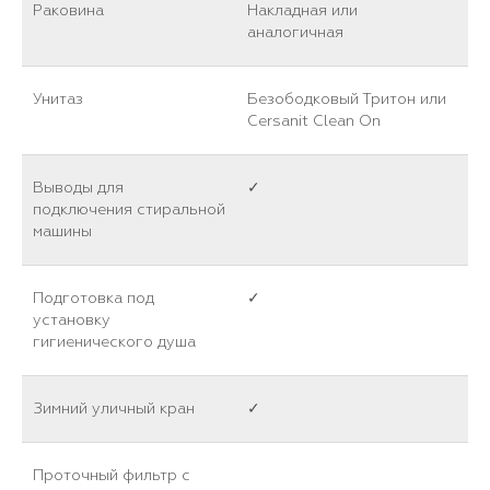
Раковина
Накладная или
аналогичная
Унитаз
Безободковый Тритон или
Cersanit Clean On
Выводы для
✓
подключения стиральной
машины
Подготовка под
✓
установку
гигиенического душа
Зимний уличный кран
✓
Проточный фильтр с