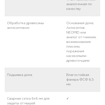
аналогичная по
качеству
Обработка древесины
Основания дома.
антисептиком
Антисептик
NEOMID или
аналог от гниения,
возникновения
плесени,
поражения
насекомыми-
древоточцами
Подшивка дома
Влагостойкая
фанера ФСФ 6,5
мм.
Сварная сетка 6х6 мм для
✓
защиты от мышей