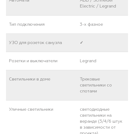
Автоматы
ABB / Schneider
Electric / Legrand
Тип подключения
3-х фазное
УЗО для розеток санузла
✓
Розетки и выключатели
Legrand
Светильники в доме
Трековые
светильники со
спотами
Уличные светильники
светодиодные
светильники на
веранде (3/4/6 штук
в зависимости от
проекта)