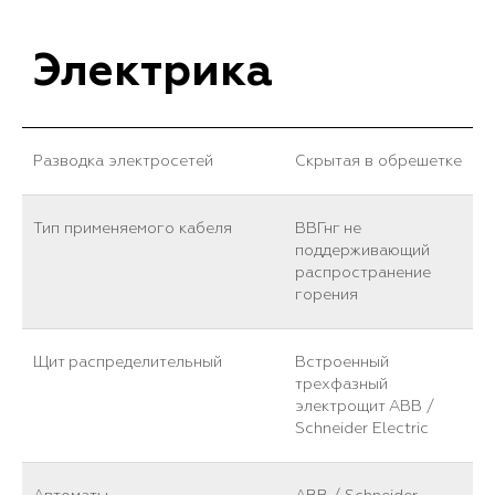
Электрика
Разводка электросетей
Скрытая в обрешетке
Тип применяемого кабеля
ВВГнг не
поддерживающий
распространение
горения
Щит распределительный
Встроенный
трехфазный
электрощит ABB /
Schneider Electric