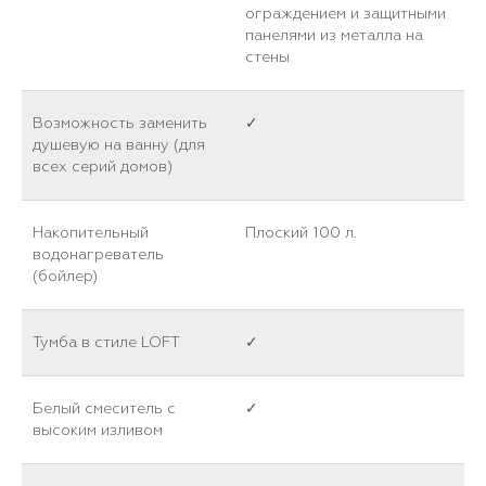
ограждением и защитными
панелями из металла на
стены
Возможность заменить
✓
душевую на ванну (для
всех серий домов)
Накопительный
Плоский 100 л.
водонагреватель
(бойлер)
Тумба в стиле LOFT
✓
Белый смеситель с
✓
высоким изливом