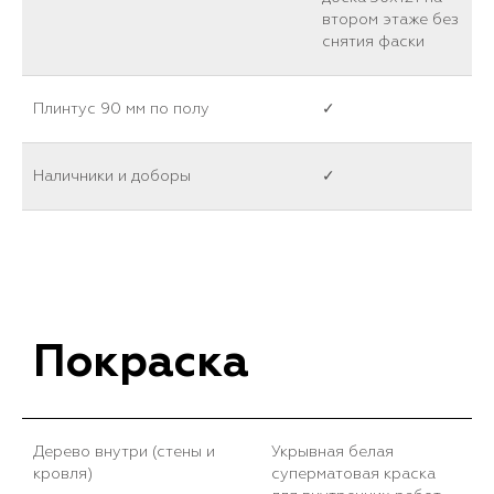
втором этаже без
снятия фаски
Плинтус 90 мм по полу
✓
Наличники и доборы
✓
Покраска
Дерево внутри (стены и
Укрывная белая
кровля)
суперматовая краска