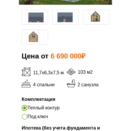
Цена от
6 690 000₽
103 м2
11,7х6,3х7,5 м
4 спальни
2 санузла
7 690 000
Комплектация
Теплый контур
Под ключ
Ипотека (без учета фундамента и