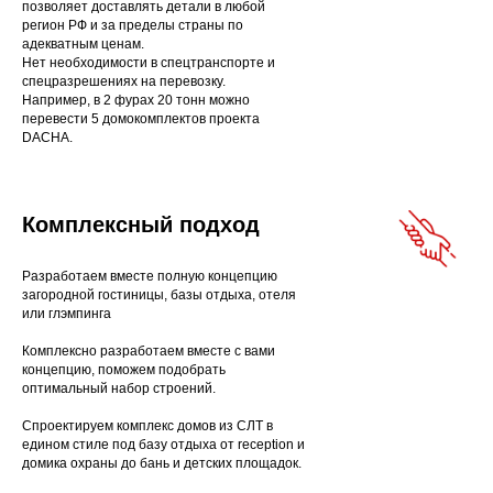
позволяет доставлять детали в любой
регион РФ и за пределы страны по
адекватным ценам.
Нет необходимости в спецтранспорте и
спецразрешениях на перевозку.
Например, в 2 фурах 20 тонн можно
перевести 5 домокомплектов проекта
DACHA.
Комплексный подход
Разработаем вместе полную концепцию
загородной гостиницы, базы отдыха, отеля
или глэмпинга
Комплексно разработаем вместе с вами
концепцию, поможем подобрать
оптимальный набор строений.
Спроектируем комплекс домов из СЛТ в
едином стиле под базу отдыха от reception и
домика охраны до бань и детских площадок.