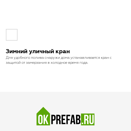
Зимний уличный кран
Для удобного полива снаружи дома устанавливается кран с
защитой от замерзания в холодное время года.