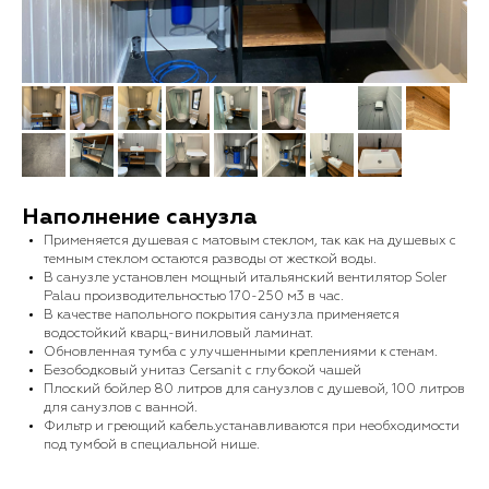
Наполнение санузла
Применяется душевая с матовым стеклом, так как на душевых с
темным стеклом остаются разводы от жесткой воды.
В санузле установлен мощный итальянский вентилятор Soler
Palau производительностью 170-250 м3 в час.
В качестве напольного покрытия санузла применяется
водостойкий кварц-виниловый ламинат.
Обновленная тумба с улучшенными креплениями к стенам.
Безободковый унитаз Cersanit с глубокой чашей
Плоский бойлер 80 литров для санузлов с душевой, 100 литров
для санузлов с ванной.
Фильтр и греющий кабель.устанавливаются при необходимости
под тумбой в специальной нише.