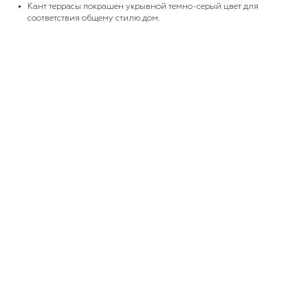
Кант террасы покрашен укрывной темно-серый цвет для
соответствия общему стилю дом.