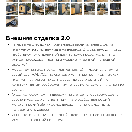
Внешняя отделка 2.0
Теперь в наших домах применяется вертикальная отделка
планкеном из лиственницы на веранде. Это сделано для того,
чтобы рисунок отделочной доски в доме продолжался и на
улице, не создавая границы между внутренней и внешней
отделкой..
Новая темная окантовка (планкен сосна) — красится в темно-
серый цвет RAL 7024 также, как и уличные лестницы. Так как
планкен из лиственницы на веранде вертикальный, по
конструктивным соображениям теперь используется планкен из
сосны .
Отделка под окнами и дверьми на стенах теперь совмещает в
себе кликфальц и лиственницу — это разбавляет общий
металлический облик дома, добавляя в него акценты из
натурального дерева.
Исполнение лестницы в темной цвете – легче ремонтировать и
улучшает внешний вид дома.