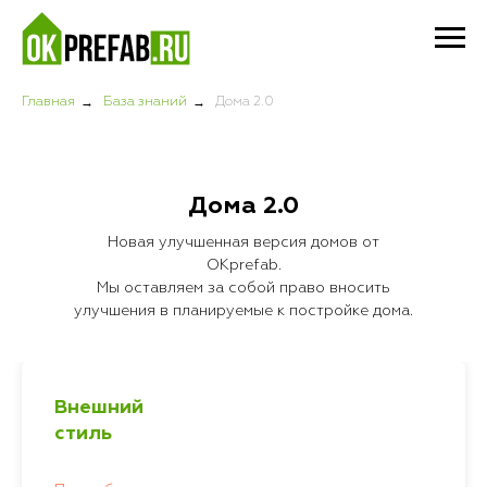
→
→
Главная
База знаний
Дома 2.0
Дома 2.0
Новая улучшенная версия домов от
OKprefab.
Мы оставляем за собой право вносить
улучшения в планируемые к постройке дома.
Внешний
стиль